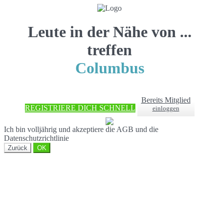
Leute in der Nähe von ...
treffen
Columbus
Bereits Mitglied
REGISTRIERE DICH SCHNELL
einloggen
Ich bin volljährig und akzeptiere die AGB und die
Datenschutzrichtlinie
Zurück
OK